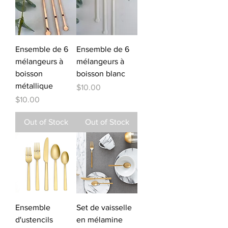
Ensemble de 6
Ensemble de 6
mélangeurs à
mélangeurs à
boisson
boisson blanc
métallique
Price
$10.00
Price
$10.00
Out of Stock
Out of Stock
Ensemble
Set de vaisselle
d'ustencils
en mélamine