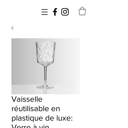
Vaisselle
réutilisable en
plastique de luxe:
Verre à vin