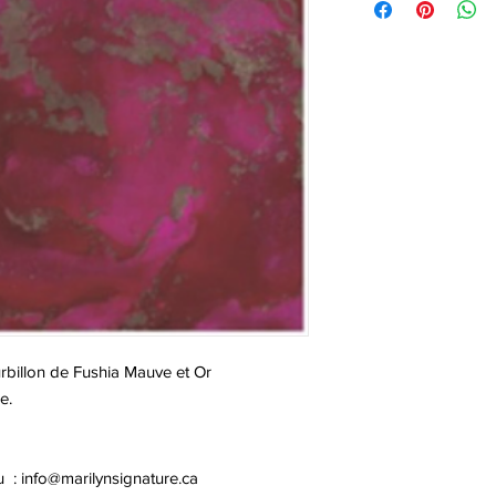
rbillon de Fushia Mauve et Or
e.
u :
info@marilynsignature.ca