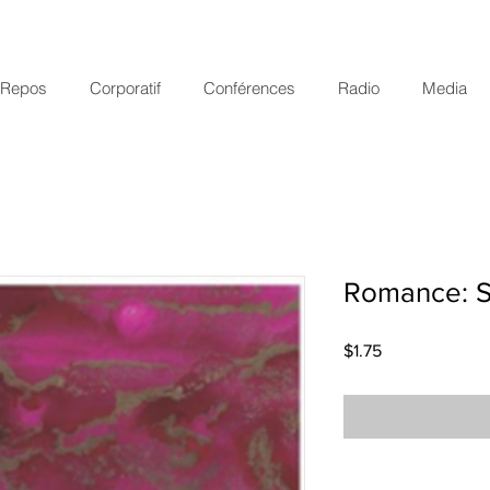
r Repos
Corporatif
Conférences
Radio
Media
Romance: S
Price
$1.75