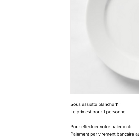
Sous assiette blanche 11’’
Le prix est pour 1 personne
Pour effectuer votre paiement:
Paiement par virement bancaire a