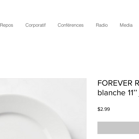
r Repos
Corporatif
Conférences
Radio
Media
FOREVER RO
blanche 11’’
Price
$2.99