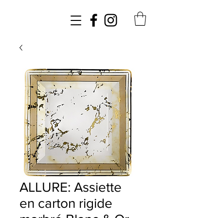
ALLURE: Assiette
en carton rigide