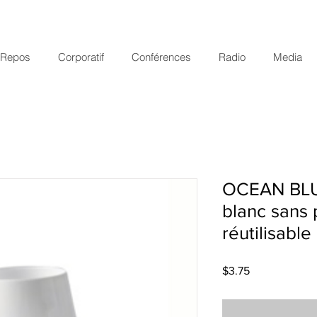
r Repos
Corporatif
Conférences
Radio
Media
OCEAN BLUE
blanc sans 
réutilisable
Price
$3.75