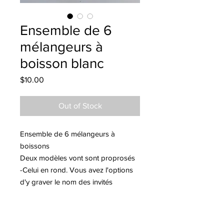
Ensemble de 6
mélangeurs à
boisson blanc
Price
$10.00
Out of Stock
Ensemble de 6 mélangeurs à
boissons
Deux modèles vont sont proprosés
-Celui en rond. Vous avez l'options
d'y graver le nom des invités
- Celui en forme de feuille
Veuillez indiquer votre choix dans la