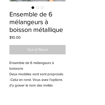
Ensemble de 6
mélangeurs à
boisson métallique
Price
$10.00
Out of Stock
Ensemble de 6 mélangeurs à
boissons
Deux modèles vont sont proprosés
-Celui en rond. Vous avez l'options
d'y graver le nom des invités
- Celui en forme de feuille
Veuillez indiquer votre choix dans la